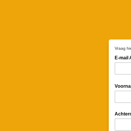
Vraag hi
E-mail
Voorn
Achter